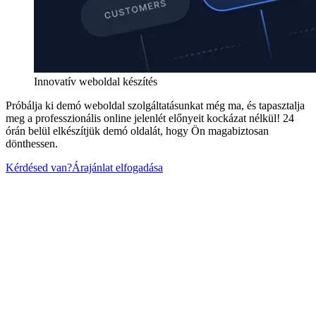
Innovatív weboldal készítés
Próbálja ki demó weboldal szolgáltatásunkat még ma, és tapasztalja
meg a professzionális online jelenlét előnyeit kockázat nélkül! 24
órán belül elkészítjük demó oldalát, hogy Ön magabiztosan
dönthessen.
Kérdésed van?
Árajánlat elfogadása