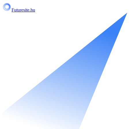
Futuresite.hu